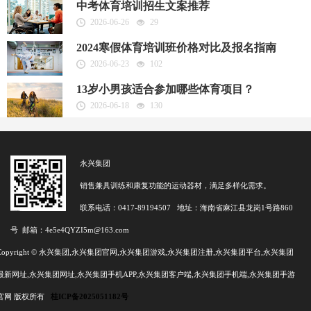
中考体育培训招生文案推荐
2026-06-26
29
2024寒假体育培训班价格对比及报名指南
2026-06-23
102
13岁小男孩适合参加哪些体育项目？
2026-06-18
130
永兴集团
销售兼具训练和康复功能的运动器材，满足多样化需求。
联系电话：0417-89194507 地址：海南省麻江县龙岗1号路860
号 邮箱：4e5e4QYZI5m@163.com
Copyright © 永兴集团,永兴集团官网,永兴集团游戏,永兴集团注册,永兴集团平台,永兴集团
最新网址,永兴集团网址,永兴集团手机APP,永兴集团客户端,永兴集团手机端,永兴集团手游
官网 版权所有
桂ICP备2025051182号