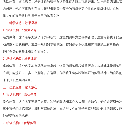
飞跃体育，顾名思义，就是让你的孩子在这条体育之路上飞跃起来。这里的教练团队实
力雄厚，他们不仅教学有方，还能根据每个孩子的特点制定个性化的训练计划。在这
里，你的孩子将找到属于自己的体育之路。
二、科学训练，效果显著
1. 培训机构C：活力体育
活力体育，这个名字充满了活力和朝气。这里的训练方法科学合理，注重培养孩子的运
动兴趣和团队精神。通过一系列的专项训练，你的孩子不仅能在体育成绩上有所提高，
还能在身心素质上得到全面提升。
2. 培训机构D：卓越体育
卓越体育，这个名字本身就代表着卓越。这里的训练课程设置严谨，从基础体能训练到
专项技能提升，一步一个脚印。在这里，你的孩子将体验到真正的体育精神，为自己的
未来打下坚实的基础。
三、优质服务，家长放心
1. 培训机构E：爱心体育
爱心体育，这个名字充满了温暖。这里的教练和工作人员都十分贴心，他们会密切关注
每个孩子的训练情况，及时与家长沟通。在这里，你的孩子不仅能得到专业的训练，还
能感受到家的温暖。
2. 培训机构F：梦想体育