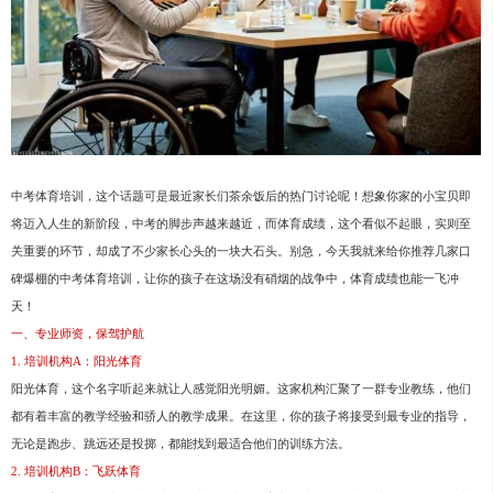
中考体育培训，这个话题可是最近家长们茶余饭后的热门讨论呢！想象你家的小宝贝即
将迈入人生的新阶段，中考的脚步声越来越近，而体育成绩，这个看似不起眼，实则至
关重要的环节，却成了不少家长心头的一块大石头。别急，今天我就来给你推荐几家口
碑爆棚的中考体育培训，让你的孩子在这场没有硝烟的战争中，体育成绩也能一飞冲
天！
一、专业师资，保驾护航
1. 培训机构A：阳光体育
阳光体育，这个名字听起来就让人感觉阳光明媚。这家机构汇聚了一群专业教练，他们
都有着丰富的教学经验和骄人的教学成果。在这里，你的孩子将接受到最专业的指导，
无论是跑步、跳远还是投掷，都能找到最适合他们的训练方法。
2. 培训机构B：飞跃体育