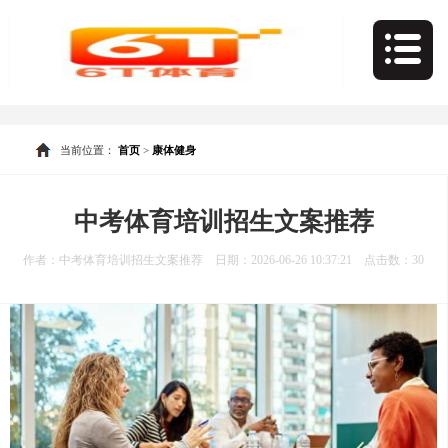
当前位置：
首页
>
康体健身
中考体育培训招生文案推荐
作者：中考体育培训招生文案推荐 日期：2026-06-26 10:37:21 点击数：
30