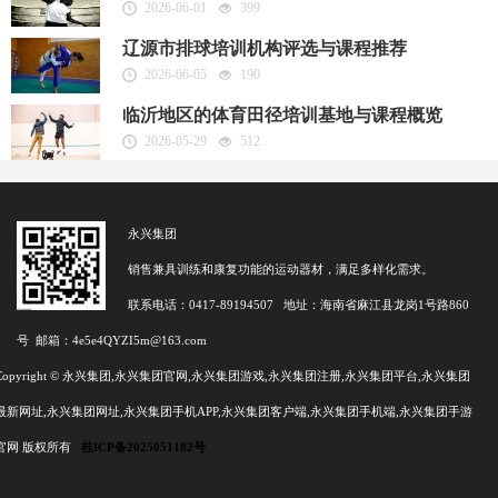
2026-06-01
399
辽源市排球培训机构评选与课程推荐
2026-06-05
190
临沂地区的体育田径培训基地与课程概览
2026-05-29
512
永兴集团
销售兼具训练和康复功能的运动器材，满足多样化需求。
联系电话：0417-89194507 地址：海南省麻江县龙岗1号路860
号 邮箱：4e5e4QYZI5m@163.com
Copyright © 永兴集团,永兴集团官网,永兴集团游戏,永兴集团注册,永兴集团平台,永兴集团
最新网址,永兴集团网址,永兴集团手机APP,永兴集团客户端,永兴集团手机端,永兴集团手游
官网 版权所有
桂ICP备2025051182号