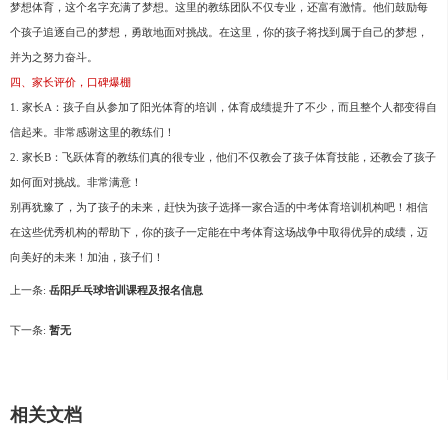
梦想体育，这个名字充满了梦想。这里的教练团队不仅专业，还富有激情。他们鼓励每
个孩子追逐自己的梦想，勇敢地面对挑战。在这里，你的孩子将找到属于自己的梦想，
并为之努力奋斗。
四、家长评价，口碑爆棚
1. 家长A：孩子自从参加了阳光体育的培训，体育成绩提升了不少，而且整个人都变得自
信起来。非常感谢这里的教练们！
2. 家长B：飞跃体育的教练们真的很专业，他们不仅教会了孩子体育技能，还教会了孩子
如何面对挑战。非常满意！
别再犹豫了，为了孩子的未来，赶快为孩子选择一家合适的中考体育培训机构吧！相信
在这些优秀机构的帮助下，你的孩子一定能在中考体育这场战争中取得优异的成绩，迈
向美好的未来！加油，孩子们！
上一条:
岳阳乒乓球培训课程及报名信息
下一条:
暂无
相关文档