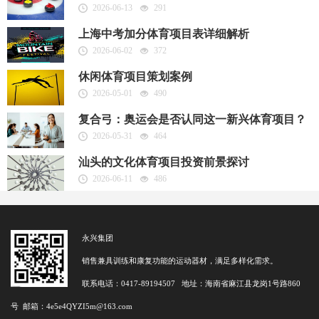
2026-06-13
291
上海中考加分体育项目表详细解析
2026-06-02
372
休闲体育项目策划案例
2026-05-01
490
复合弓：奥运会是否认同这一新兴体育项目？
2026-05-31
464
汕头的文化体育项目投资前景探讨
2026-06-11
486
永兴集团
销售兼具训练和康复功能的运动器材，满足多样化需求。
联系电话：0417-89194507 地址：海南省麻江县龙岗1号路860
号 邮箱：4e5e4QYZI5m@163.com