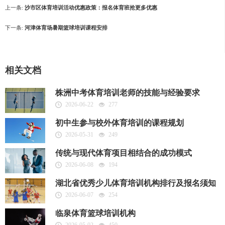
上一条:
沙市区体育培训活动优惠政策：报名体育班抢更多优惠
下一条:
河津体育场暑期篮球培训课程安排
相关文档
株洲中考体育培训老师的技能与经验要求
2026-06-22
277
初中生参与校外体育培训的课程规划
2026-05-31
249
传统与现代体育项目相结合的成功模式
2026-06-08
194
湖北省优秀少儿体育培训机构排行及报名须知
2026-06-07
254
临泉体育篮球培训机构
2026-05-02
450