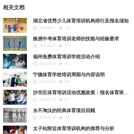
相关文档
湖北省优秀少儿体育培训机构排行及报名须知
2026-06-07
254
株洲中考体育培训老师的技能与经验要求
2026-06-22
276
福州免费体育培训学校活动介绍
2026-06-18
431
宁德体育学校培训周期与内容说明
2026-05-04
366
沙市区体育培训活动优惠政策：报名体育班抢更多优惠
2026-05-26
67
永不淘汰的经典体育项目回顾
2026-06-10
101
太子站附近体育培训机构的推荐与分析