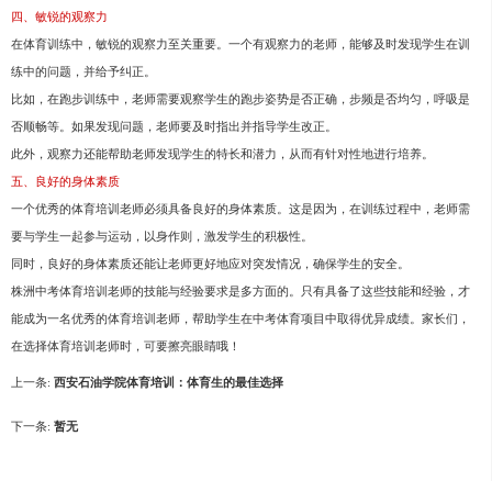
四、敏锐的观察力
在体育训练中，敏锐的观察力至关重要。一个有观察力的老师，能够及时发现学生在训
练中的问题，并给予纠正。
比如，在跑步训练中，老师需要观察学生的跑步姿势是否正确，步频是否均匀，呼吸是
否顺畅等。如果发现问题，老师要及时指出并指导学生改正。
此外，观察力还能帮助老师发现学生的特长和潜力，从而有针对性地进行培养。
五、良好的身体素质
一个优秀的体育培训老师必须具备良好的身体素质。这是因为，在训练过程中，老师需
要与学生一起参与运动，以身作则，激发学生的积极性。
同时，良好的身体素质还能让老师更好地应对突发情况，确保学生的安全。
株洲中考体育培训老师的技能与经验要求是多方面的。只有具备了这些技能和经验，才
能成为一名优秀的体育培训老师，帮助学生在中考体育项目中取得优异成绩。家长们，
在选择体育培训老师时，可要擦亮眼睛哦！
上一条:
西安石油学院体育培训：体育生的最佳选择
下一条:
暂无