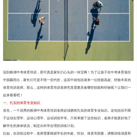
说到株洲中考体育培训，那可真是家长们心头的一块宝啊！为了让孩子在中考体育项目
中脱颖而出，家长们可是不惜一切代价，这其中就包括请来一位技能高超、经验丰富的
体育培训老师。那么，这样的体育培训老师究竟需要具备哪些技能和经验呢？让我们一
起来看看吧！
一、扎实的体育专业知识
首先，一个优秀的株洲中考体育培训老师必须拥有扎实的体育专业知识。这包括但不限
于运动生理学、运动心理学、运动训练学等。只有掌握了这些知识，老师才能更好地了
解学生的身体状况，制定出科学合理的训练计划。
比如，在训练过程中，老师需要根据学生的年龄、性别、体质等因素，调整训练强度和