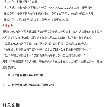
- 报名时间：即日起至7月10日
- 报名方式：拨打河津体育场官方电话（XXX-XXXX-XXXX）或前往现场报名
- 课程费用：根据不同年龄段和课程时长，费用有所不同，详情请咨询工作人员
- 课程时间：7月15日至8月15日，每天上午9点至晚上9点
学员心声
已经参加过河津体育场暑期篮球培训课程的学员们纷纷表示，这个课程让他们在暑假期
间不仅学到了篮球技能，还结识了许多志同道合的朋友。以下是一些学员的心声：
- “这里的教练真的很专业，他们不仅教我们篮球技巧，还教我们如何做人。”
- “在这里，我不仅提高了篮球水平，还学会了团队合作和坚持不懈的精神。”
- “这个课程让我度过了一个充实而快乐的暑假，我一定会继续参加的！”
河津体育场暑期篮球培训课程，等你来挑战！在这个夏天，让我们一起挥洒汗水，追逐
篮球梦想吧！
上一条:
桃江体育培训机构推荐列表
下一条:
初中生参与校外体育培训的课程规划
相关文档