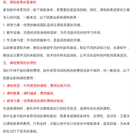
四、课程效果的显著性
参加校外体育培训，除了锻炼身体，更重要的是提高技能。因此，课程效果是家长们最
关心的问题。一般来说，以下因素会影响课程效果：
1. 师资力量：优秀的教练团队是保证课程质量的关键。
2. 教学设施：完善的训练场地和器材，为学员提供良好的学习环境。
3. 学员参与度：学员的积极参与，是提高技能的关键。
以跆拳道课程为例，教练会根据学员的年龄和基础，制定不同的训练计划。在课程中，
教练会注重学员的体能训练、技术动作和实战演练，让学员在短时间内取得显著进步。
五、课程费用的合理性
我们不得不提到课程费用。校外体育培训机构的收费情况各不相同，但一般来说，以下
因素会影响课程费用：
1. 课程类型：不同类型的课程，费用自然不同。
2. 课时数量：课时越多，费用越高。
3. 师资力量：优秀教练的课时费相对较高。
在选择课程时，家长和学员要根据自己的经济状况，选择性价比高的课程。
初中生参与校外体育培训的课程规划，既要考虑课程多样性、合理性、灵活性，又要关
注课程效果和费用。只有这样，才能让初中生们在快乐中锻炼身体，提高技能，为未来
的生活打下坚实的基础。