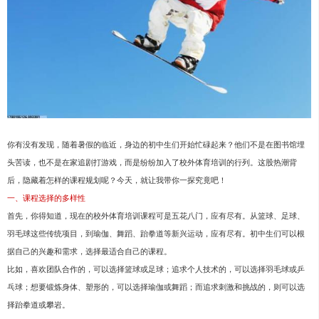
你有没有发现，随着暑假的临近，身边的初中生们开始忙碌起来？他们不是在图书馆埋
头苦读，也不是在家追剧打游戏，而是纷纷加入了校外体育培训的行列。这股热潮背
后，隐藏着怎样的课程规划呢？今天，就让我带你一探究竟吧！
一、课程选择的多样性
首先，你得知道，现在的校外体育培训课程可是五花八门，应有尽有。从篮球、足球、
羽毛球这些传统项目，到瑜伽、舞蹈、跆拳道等新兴运动，应有尽有。初中生们可以根
据自己的兴趣和需求，选择最适合自己的课程。
比如，喜欢团队合作的，可以选择篮球或足球；追求个人技术的，可以选择羽毛球或乒
乓球；想要锻炼身体、塑形的，可以选择瑜伽或舞蹈；而追求刺激和挑战的，则可以选
择跆拳道或攀岩。