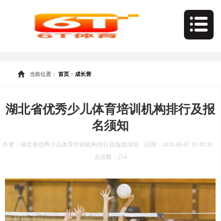
当前位置：
首页
>
成长营
湖北省优秀少儿体育培训机构排行及报
名须知
作者：湖北省优秀少儿体育培训机构排行及报名须知 日期：2026-06-07 10:40:36
点击数：
254