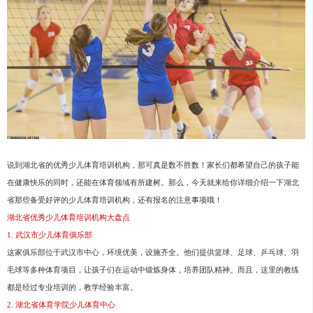
说到湖北省的优秀少儿体育培训机构，那可真是数不胜数！家长们都希望自己的孩子能
在健康快乐的同时，还能在体育领域有所建树。那么，今天就来给你详细介绍一下湖北
省那些备受好评的少儿体育培训机构，还有报名的注意事项哦！
湖北省优秀少儿体育培训机构大盘点
1. 武汉市少儿体育俱乐部
这家俱乐部位于武汉市中心，环境优美，设施齐全。他们提供篮球、足球、乒乓球、羽
毛球等多种体育项目，让孩子们在运动中锻炼身体，培养团队精神。而且，这里的教练
都是经过专业培训的，教学经验丰富。
2. 湖北省体育学院少儿体育中心