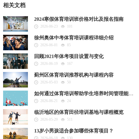
相关文档
2024寒假体育培训班价格对比及报名指南
2026-06-23
101
徐州奥体中考体育培训课程详细介绍
2026-06-01
85
回顾2021年体考项目设置与变化
2026-06-19
167
蓟州区体育培训推荐机构与课程内容
2026-05-03
50
如何通过体育培训帮助学生培养时间管理能力？
2026-06-21
24
临沂地区的体育田径培训基地与课程概览
2026-05-29
511
13岁小男孩适合参加哪些体育项目？
2026-06-18
130