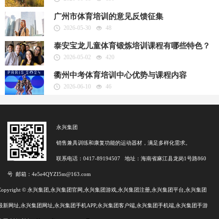
广州市体育培训的意见反馈征集
2026-05-30
48
泰安宝龙儿童体育锻炼培训课程有哪些特色？
2026-05-02
420
衢州中考体育培训中心优势与课程内容
2026-06-10
46
永兴集团
销售兼具训练和康复功能的运动器材，满足多样化需求。
联系电话：0417-89194507 地址：海南省麻江县龙岗1号路860
号 邮箱：4e5e4QYZI5m@163.com
Copyright © 永兴集团,永兴集团官网,永兴集团游戏,永兴集团注册,永兴集团平台,永兴集团
最新网址,永兴集团网址,永兴集团手机APP,永兴集团客户端,永兴集团手机端,永兴集团手游