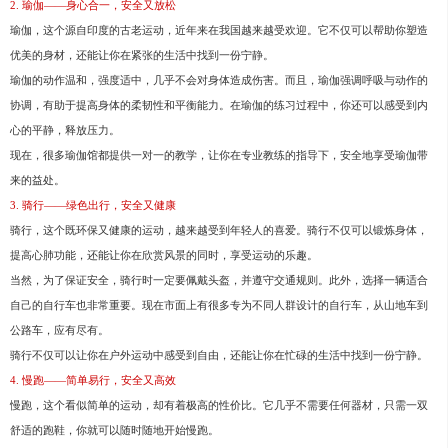
2. 瑜伽——身心合一，安全又放松
瑜伽，这个源自印度的古老运动，近年来在我国越来越受欢迎。它不仅可以帮助你塑造
优美的身材，还能让你在紧张的生活中找到一份宁静。
瑜伽的动作温和，强度适中，几乎不会对身体造成伤害。而且，瑜伽强调呼吸与动作的
协调，有助于提高身体的柔韧性和平衡能力。在瑜伽的练习过程中，你还可以感受到内
心的平静，释放压力。
现在，很多瑜伽馆都提供一对一的教学，让你在专业教练的指导下，安全地享受瑜伽带
来的益处。
3. 骑行——绿色出行，安全又健康
骑行，这个既环保又健康的运动，越来越受到年轻人的喜爱。骑行不仅可以锻炼身体，
提高心肺功能，还能让你在欣赏风景的同时，享受运动的乐趣。
当然，为了保证安全，骑行时一定要佩戴头盔，并遵守交通规则。此外，选择一辆适合
自己的自行车也非常重要。现在市面上有很多专为不同人群设计的自行车，从山地车到
公路车，应有尽有。
骑行不仅可以让你在户外运动中感受到自由，还能让你在忙碌的生活中找到一份宁静。
4. 慢跑——简单易行，安全又高效
慢跑，这个看似简单的运动，却有着极高的性价比。它几乎不需要任何器材，只需一双
舒适的跑鞋，你就可以随时随地开始慢跑。