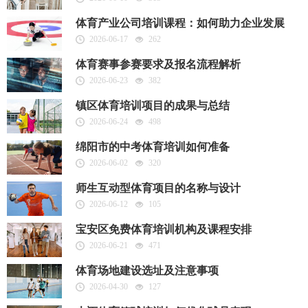
体育产业公司培训课程：如何助力企业发展
2026-06-17
262
体育赛事参赛要求及报名流程解析
2026-06-23
382
镇区体育培训项目的成果与总结
2026-06-24
498
绵阳市的中考体育培训如何准备
2026-06-02
320
师生互动型体育项目的名称与设计
2026-06-12
105
宝安区免费体育培训机构及课程安排
2026-06-21
471
体育场地建设选址及注意事项
2026-04-30
127