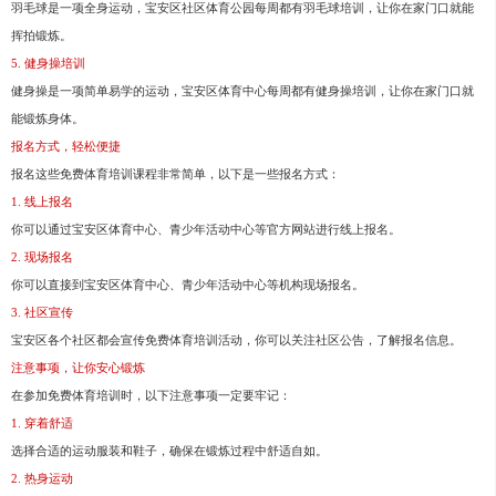
羽毛球是一项全身运动，宝安区社区体育公园每周都有羽毛球培训，让你在家门口就能
挥拍锻炼。
5. 健身操培训
健身操是一项简单易学的运动，宝安区体育中心每周都有健身操培训，让你在家门口就
能锻炼身体。
报名方式，轻松便捷
报名这些免费体育培训课程非常简单，以下是一些报名方式：
1. 线上报名
你可以通过宝安区体育中心、青少年活动中心等官方网站进行线上报名。
2. 现场报名
你可以直接到宝安区体育中心、青少年活动中心等机构现场报名。
3. 社区宣传
宝安区各个社区都会宣传免费体育培训活动，你可以关注社区公告，了解报名信息。
注意事项，让你安心锻炼
在参加免费体育培训时，以下注意事项一定要牢记：
1. 穿着舒适
选择合适的运动服装和鞋子，确保在锻炼过程中舒适自如。
2. 热身运动