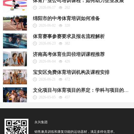
体育产业公司培训课程：如何助力企业发展
2026-06-17
262
绵阳市的中考体育培训如何准备
2026-06-02
320
体育赛事参赛要求及报名流程解析
2026-06-23
382
济南高考体育生田径培训课程推荐
2026-06-04
426
宝安区免费体育培训机构及课程安排
2026-06-21
472
文化项目与体育项目的界定：学科与项目的融合
2026-05-05
457
永兴集团
销售兼具训练和康复功能的运动器材，满足多样化需求。