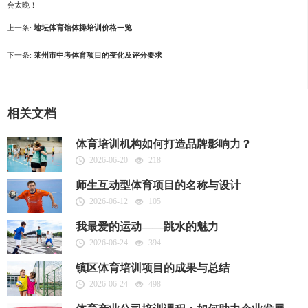
会太晚！
上一条:
地坛体育馆体操培训价格一览
下一条:
莱州市中考体育项目的变化及评分要求
相关文档
体育培训机构如何打造品牌影响力？
2026-06-20
218
师生互动型体育项目的名称与设计
2026-06-12
105
我最爱的运动——跳水的魅力
2026-06-24
394
镇区体育培训项目的成果与总结
2026-06-24
498