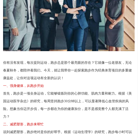
你有没有发现，每次提到运动，跑步总是那个最亮眼的存在？它就像一位老朋友，无论
春夏秋冬，都陪伴着我们。今天，就让我带你一起探索跑步作为经典体育项目的多重健
康益处，让你对这项运动有全新的认识！
一、强身健体，从跑步开始
首先，跑步是一项全身运动，它能够锻炼到你的心肺功能、肌肉力量和耐力。根据《美
国运动医学杂志》的研究，每周坚持跑步30分钟以上，可以显著降低心血管疾病的风
险。想象当你迈开步伐，每一步都在为你的健康加分，是不是感觉整个人都充满了活
力？
二、减肥塑形，跑步来帮忙
说到减肥塑形，跑步绝对是你的好帮手。根据《运动生理学》的研究，跑步每小时可以