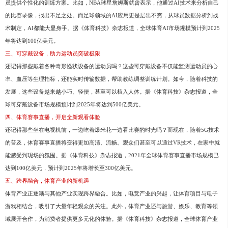
员提供个性化的训练方案。比如，NBA球星詹姆斯就曾表示，他通过AI技术来分析自己
的比赛录像，找出不足之处。而足球领域的AI应用更是层出不穷，从球员数据分析到战
术制定，AI都能大显身手。据《体育科技》杂志报道，全球体育AI市场规模预计到2025
年将达到100亿美元。
三、可穿戴设备，助力运动员突破极限
还记得那些戴着各种奇形怪状设备的运动员吗？这些可穿戴设备不仅能监测运动员的心
率、血压等生理指标，还能实时传输数据，帮助教练调整训练计划。如今，随着科技的
发展，这些设备越来越小巧、轻便，甚至可以植入人体。据《体育科技》杂志报道，全
球可穿戴设备市场规模预计到2025年将达到500亿美元。
四、体育赛事直播，开启全新观看体验
还记得那些坐在电视机前，一边吃着爆米花一边看比赛的时光吗？而现在，随着5G技术
的普及，体育赛事直播将变得更加高清、流畅。观众们甚至可以通过VR技术，在家中就
能感受到现场的氛围。据《体育科技》杂志报道，2021年全球体育赛事直播市场规模已
达到100亿美元，预计到2025年将增长至300亿美元。
五、跨界融合，体育产业的新机遇
体育产业正逐渐与其他产业实现跨界融合。比如，电竞产业的兴起，让体育项目与电子
游戏相结合，吸引了大量年轻观众的关注。此外，体育产业还与旅游、娱乐、教育等领
域展开合作，为消费者提供更多元化的体验。据《体育科技》杂志报道，全球体育产业