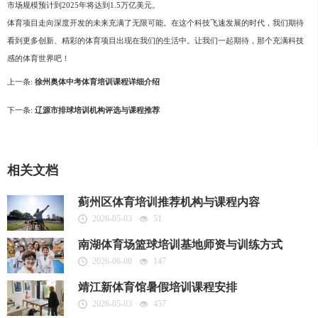
市场规模预计到2025年将达到1.5万亿美元。
体育项目走向深度开发的未来充满了无限可能。在这个科技飞速发展的时代，我们期待
看到更多创新、精彩的体育项目出现在我们的生活中。让我们一起期待，那个充满科技
感的体育世界吧！
上一条:
徐州奥体中考体育培训课程详细介绍
下一条:
辽源市排球培训机构评选与课程推荐
相关文档
蓟州区体育培训推荐机构与课程内容
2026-05-03
51
南湖体育场篮球培训基地师资与训练方式
2026-06-08
147
靖江新体育馆暑假培训课程安排
2026-05-03
457