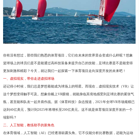
你有没有想过，那些我们熟悉的体育项目，它们在未来的世界里会变成什么样呢？想象
篮球场上的球员们是不是能通过高科技装备来提升自己的技能，足球比赛是不是能变得
更加刺激和精彩？今天，就让我们一起探索一下体育项目走向深度开发的未来吧！
一、虚拟现实，带你走进虚拟球场
还记得小时候，我们总是梦想着能成为球场上的明星。而现在，虚拟现实技术（VR）让
这个梦想变得触手可及。想象你戴上VR眼镜，就能身临其境地感受到足球比赛的紧张气
氛，甚至能和队友一起并肩作战。据《体育科技》杂志报道，2021年全球VR市场规模已
达到40亿美元，预计到2025年将增长至200亿美元。这不就是体育项目深度开发的一个
缩影吗？
二、人工智能，教练助手的新角色
在体育领域，人工智能（AI）已经逐渐崭露头角。它不仅能分析比赛数据，还能为运动