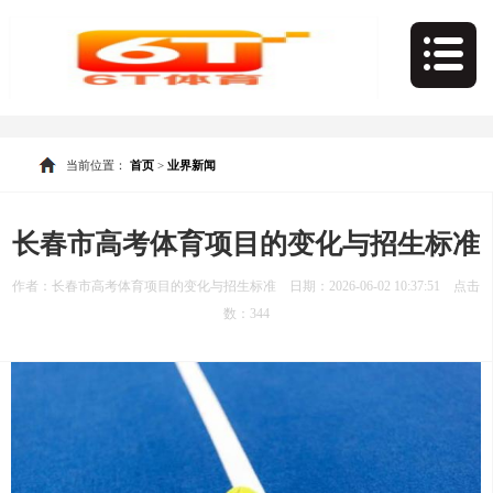
当前位置：
首页
>
业界新闻
长春市高考体育项目的变化与招生标准
作者：长春市高考体育项目的变化与招生标准 日期：2026-06-02 10:37:51 点击
数：
344