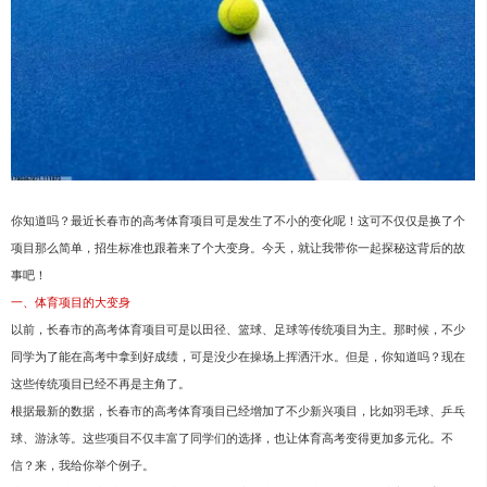
你知道吗？最近长春市的高考体育项目可是发生了不小的变化呢！这可不仅仅是换了个
项目那么简单，招生标准也跟着来了个大变身。今天，就让我带你一起探秘这背后的故
事吧！
一、体育项目的大变身
以前，长春市的高考体育项目可是以田径、篮球、足球等传统项目为主。那时候，不少
同学为了能在高考中拿到好成绩，可是没少在操场上挥洒汗水。但是，你知道吗？现在
这些传统项目已经不再是主角了。
根据最新的数据，长春市的高考体育项目已经增加了不少新兴项目，比如羽毛球、乒乓
球、游泳等。这些项目不仅丰富了同学们的选择，也让体育高考变得更加多元化。不
信？来，我给你举个例子。