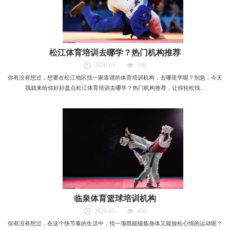
松江体育培训去哪学？热门机构推荐
2026-05
509
你有没有想过，想要在松江地区找一家靠谱的体育培训机构，去哪里学呢？别急，今天
我就来给你好好盘点松江体育培训去哪学？热门机构推荐，让你轻松找...
临泉体育篮球培训机构
2026-05
450
你有没有想过，在这个快节奏的生活中，找一项既能锻炼身体又能放松心情的运动呢？