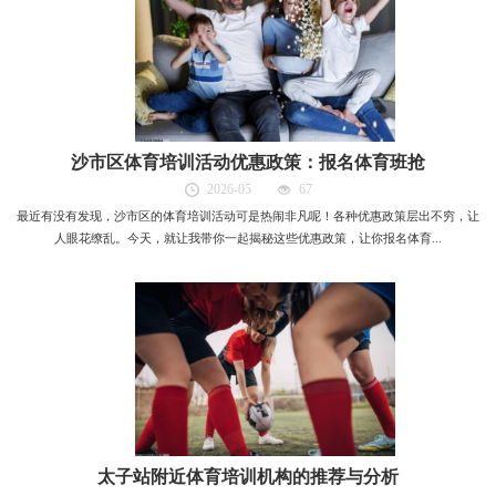
沙市区体育培训活动优惠政策：报名体育班抢
2026-05
67
最近有没有发现，沙市区的体育培训活动可是热闹非凡呢！各种优惠政策层出不穷，让
人眼花缭乱。今天，就让我带你一起揭秘这些优惠政策，让你报名体育...
太子站附近体育培训机构的推荐与分析