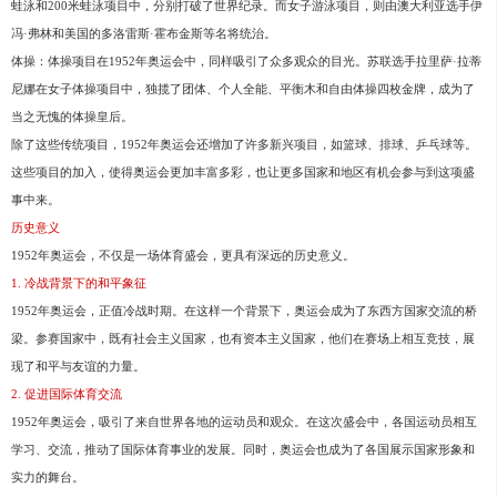
蛙泳和200米蛙泳项目中，分别打破了世界纪录。而女子游泳项目，则由澳大利亚选手伊
冯·弗林和美国的多洛雷斯·霍布金斯等名将统治。
体操：体操项目在1952年奥运会中，同样吸引了众多观众的目光。苏联选手拉里萨·拉蒂
尼娜在女子体操项目中，独揽了团体、个人全能、平衡木和自由体操四枚金牌，成为了
当之无愧的体操皇后。
除了这些传统项目，1952年奥运会还增加了许多新兴项目，如篮球、排球、乒乓球等。
这些项目的加入，使得奥运会更加丰富多彩，也让更多国家和地区有机会参与到这项盛
事中来。
历史意义
1952年奥运会，不仅是一场体育盛会，更具有深远的历史意义。
1. 冷战背景下的和平象征
1952年奥运会，正值冷战时期。在这样一个背景下，奥运会成为了东西方国家交流的桥
梁。参赛国家中，既有社会主义国家，也有资本主义国家，他们在赛场上相互竞技，展
现了和平与友谊的力量。
2. 促进国际体育交流
1952年奥运会，吸引了来自世界各地的运动员和观众。在这次盛会中，各国运动员相互
学习、交流，推动了国际体育事业的发展。同时，奥运会也成为了各国展示国家形象和
实力的舞台。