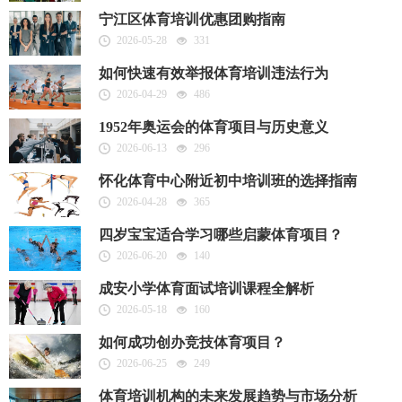
宁江区体育培训优惠团购指南
2026-05-28
331
如何快速有效举报体育培训违法行为
2026-04-29
486
1952年奥运会的体育项目与历史意义
2026-06-13
296
怀化体育中心附近初中培训班的选择指南
2026-04-28
365
四岁宝宝适合学习哪些启蒙体育项目？
2026-06-20
140
成安小学体育面试培训课程全解析
2026-05-18
160
如何成功创办竞技体育项目？
2026-06-25
249
体育培训机构的未来发展趋势与市场分析